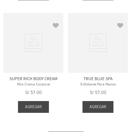
SUPER RICH BODY CREAM
TRUE BLUE SPA
Mini Crema Corporal
Exfoliante Para Manos
S/
57
.
00
S/
57
.
00
AGREGAR
AGREGAR