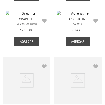
GRAPHITE
ADRENALINE
Jabón De Barra
Colonia
S/
51
.
00
S/
344
.
00
AGREGAR
AGREGAR