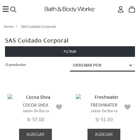
SAS Cuidado Corporal
SAS Cuidado Corporal
FILTRAR
15
productos
ORDENAR POR
COCOA SHEA
FRESHWATER
Jabón De Barra
Jabón De Barra
S/
57
.
00
S/
51
.
00
AGREGAR
AGREGAR