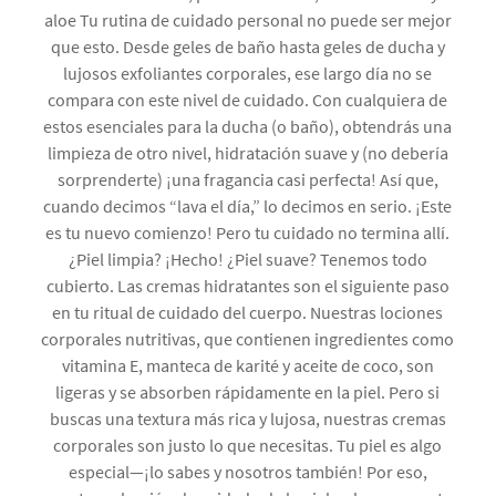
aloe Tu rutina de cuidado personal no puede ser mejor
que esto. Desde geles de baño hasta geles de ducha y
lujosos exfoliantes corporales, ese largo día no se
compara con este nivel de cuidado. Con cualquiera de
estos esenciales para la ducha (o baño), obtendrás una
limpieza de otro nivel, hidratación suave y (no debería
sorprenderte) ¡una fragancia casi perfecta! Así que,
cuando decimos “lava el día,” lo decimos en serio. ¡Este
es tu nuevo comienzo! Pero tu cuidado no termina allí.
¿Piel limpia? ¡Hecho! ¿Piel suave? Tenemos todo
cubierto. Las cremas hidratantes son el siguiente paso
en tu ritual de cuidado del cuerpo. Nuestras lociones
corporales nutritivas, que contienen ingredientes como
vitamina E, manteca de karité y aceite de coco, son
ligeras y se absorben rápidamente en la piel. Pero si
buscas una textura más rica y lujosa, nuestras cremas
corporales son justo lo que necesitas. Tu piel es algo
especial—¡lo sabes y nosotros también! Por eso,