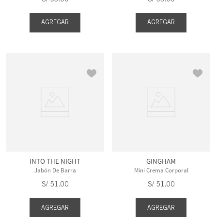
AGREGAR
AGREGAR
INTO THE NIGHT
GINGHAM
Jabón De Barra
Mini Crema Corporal
S/
51
.
00
S/
51
.
00
AGREGAR
AGREGAR