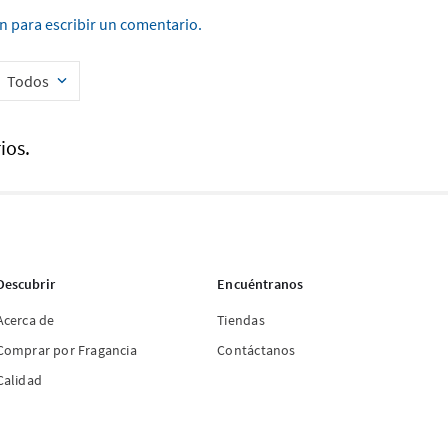
ón para escribir un comentario.
Todos
ios.
Descubrir
Encuéntranos
Acerca de
Tiendas
Comprar por Fragancia
Contáctanos
Calidad