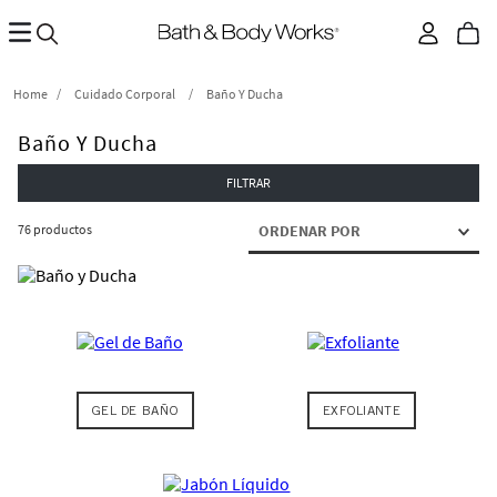
Cuidado Corporal
Baño Y Ducha
Baño Y Ducha
FILTRAR
76
productos
ORDENAR POR
GEL DE BAÑO
EXFOLIANTE