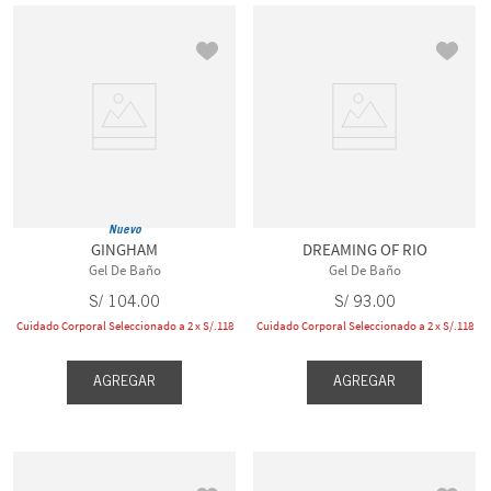
Nuevo
GINGHAM
DREAMING OF RIO
Gel De Baño
Gel De Baño
S/
104
.
00
S/
93
.
00
Cuidado Corporal Seleccionado a 2 x S/.118
Cuidado Corporal Seleccionado a 2 x S/.118
AGREGAR
AGREGAR