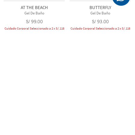
AT THE BEACH
BUTTERFLY
Gel De Baño
Gel De Baño
S/
99
.
00
S/
93
.
00
Cuidado Corporal Seleccionado a 2 x S/.118
Cuidado Corporal Seleccionado a 2 x S/.118
AGREGAR
AGREGAR
INTO THE NIGHT
GINGHAM