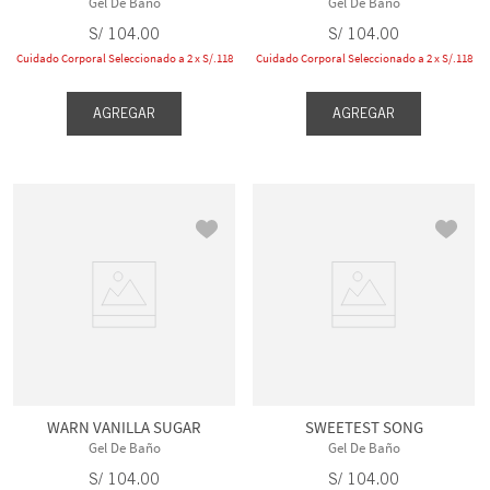
Gel De Baño
Gel De Baño
S/
104
.
00
S/
104
.
00
Cuidado Corporal Seleccionado a 2 x S/.118
Cuidado Corporal Seleccionado a 2 x S/.118
AGREGAR
AGREGAR
WARN VANILLA SUGAR
SWEETEST SONG
Gel De Baño
Gel De Baño
S/
104
.
00
S/
104
.
00