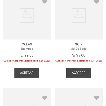
OCEAN
NOIR
Shampoo
Gel De Baño
S/
99
.
00
S/
93
.
00
Cuidado Corporal Seleccionado a 2 x S/.118
Cuidado Corporal Seleccionado a 2 x S/.118
AGREGAR
AGREGAR