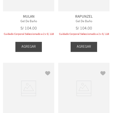
MULAN
RAPUNZEL
Gel De Baño
Gel De Baño
S/
104
.
00
S/
104
.
00
Cuidado Corporal Seleccionado a 2 x S/.118
Cuidado Corporal Seleccionado a 2 x S/.118
AGREGAR
AGREGAR