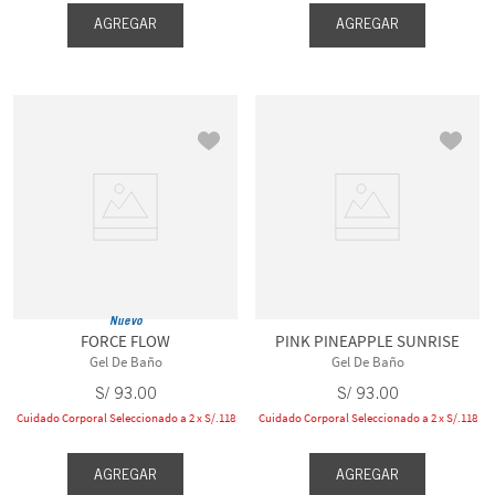
AGREGAR
AGREGAR
Nuevo
FORCE FLOW
PINK PINEAPPLE SUNRISE
Gel De Baño
Gel De Baño
S/
93
.
00
S/
93
.
00
Cuidado Corporal Seleccionado a 2 x S/.118
Cuidado Corporal Seleccionado a 2 x S/.118
AGREGAR
AGREGAR