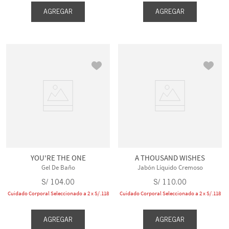
AGREGAR
AGREGAR
YOU'RE THE ONE
A THOUSAND WISHES
Gel De Baño
Jabón Líquido Cremoso
S/
104
.
00
S/
110
.
00
Cuidado Corporal Seleccionado a 2 x S/.118
Cuidado Corporal Seleccionado a 2 x S/.118
AGREGAR
AGREGAR