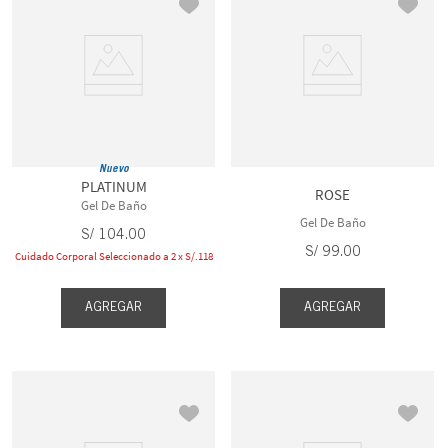
Nuevo
PLATINUM
ROSE
Gel De Baño
Gel De Baño
S/
104
.
00
S/
99
.
00
Cuidado Corporal Seleccionado a 2 x S/.118
AGREGAR
AGREGAR