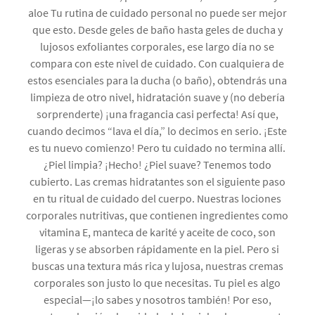
aloe Tu rutina de cuidado personal no puede ser mejor
que esto. Desde geles de baño hasta geles de ducha y
lujosos exfoliantes corporales, ese largo día no se
compara con este nivel de cuidado. Con cualquiera de
estos esenciales para la ducha (o baño), obtendrás una
limpieza de otro nivel, hidratación suave y (no debería
sorprenderte) ¡una fragancia casi perfecta! Así que,
cuando decimos “lava el día,” lo decimos en serio. ¡Este
es tu nuevo comienzo! Pero tu cuidado no termina allí.
¿Piel limpia? ¡Hecho! ¿Piel suave? Tenemos todo
cubierto. Las cremas hidratantes son el siguiente paso
en tu ritual de cuidado del cuerpo. Nuestras lociones
corporales nutritivas, que contienen ingredientes como
vitamina E, manteca de karité y aceite de coco, son
ligeras y se absorben rápidamente en la piel. Pero si
buscas una textura más rica y lujosa, nuestras cremas
corporales son justo lo que necesitas. Tu piel es algo
especial—¡lo sabes y nosotros también! Por eso,