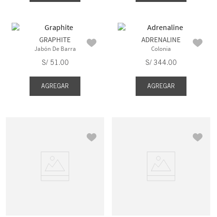
GRAPHITE
ADRENALINE
Jabón De Barra
Colonia
S/
51
.
00
S/
344
.
00
AGREGAR
AGREGAR