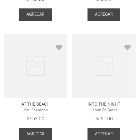
AGREGAR
AGREGAR
AT THE BEACH
INTO THE NIGHT
Mini Shampoo
Jabón De Barra
S/
53
.
00
S/
51
.
00
AGREGAR
AGREGAR