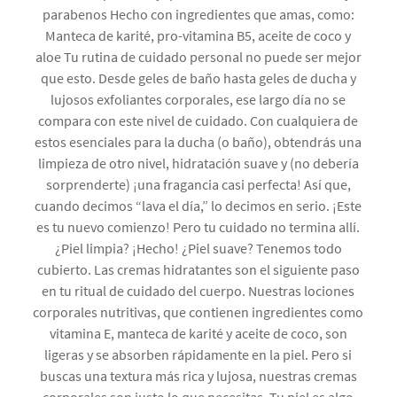
parabenos Hecho con ingredientes que amas, como:
Manteca de karité, pro-vitamina B5, aceite de coco y
aloe Tu rutina de cuidado personal no puede ser mejor
que esto. Desde geles de baño hasta geles de ducha y
lujosos exfoliantes corporales, ese largo día no se
compara con este nivel de cuidado. Con cualquiera de
estos esenciales para la ducha (o baño), obtendrás una
limpieza de otro nivel, hidratación suave y (no debería
sorprenderte) ¡una fragancia casi perfecta! Así que,
cuando decimos “lava el día,” lo decimos en serio. ¡Este
es tu nuevo comienzo! Pero tu cuidado no termina allí.
¿Piel limpia? ¡Hecho! ¿Piel suave? Tenemos todo
cubierto. Las cremas hidratantes son el siguiente paso
en tu ritual de cuidado del cuerpo. Nuestras lociones
corporales nutritivas, que contienen ingredientes como
vitamina E, manteca de karité y aceite de coco, son
ligeras y se absorben rápidamente en la piel. Pero si
buscas una textura más rica y lujosa, nuestras cremas