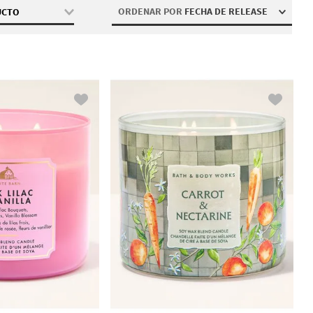
ORDENAR POR
FECHA DE RELEASE
UCTO
chas