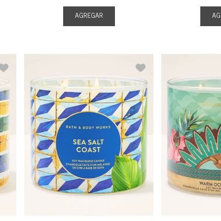
AGREGAR
AG