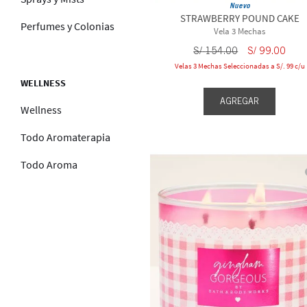
Nuevo
STRAWBERRY POUND CAKE
Perfumes y Colonias
Vela 3 Mechas
S/
154
.
00
S/
99
.
00
Velas 3 Mechas Seleccionadas a S/. 99 c/u
WELLNESS
AGREGAR
Wellness
Todo Aromaterapia
Todo Aroma