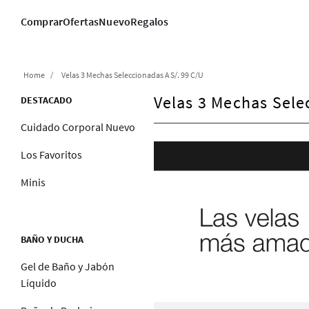
Comprar
Ofertas
Nuevo
Regalos
Velas 3 Mechas Seleccionadas A S/. 99 C/u
Velas 3 Mechas Sele
DESTACADO
Cuidado Corporal Nuevo
Los Favoritos
Minis
BAÑO Y DUCHA
Gel de Baño y Jabón
Líquido