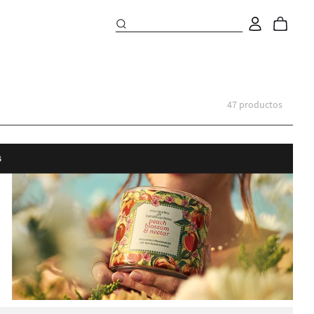
47
productos