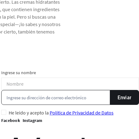
ierto. Las cremas hidratantes
s, que contienen ingredientes
la piel. Pero si buscas una
 especial—¡lo sabes y nosotros
Por cierto, también tenemos
Ingrese su nombre
Enviar
He leído y acepto la
Política de Privacidad de Datos