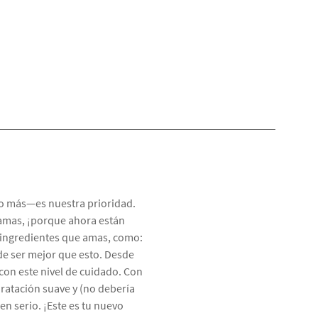
o o más—es nuestra prioridad.
amas, ¡porque ahora están
n ingredientes que amas, como:
de ser mejor que esto. Desde
 con este nivel de cuidado. Con
dratación suave y (no debería
en serio. ¡Este es tu nuevo