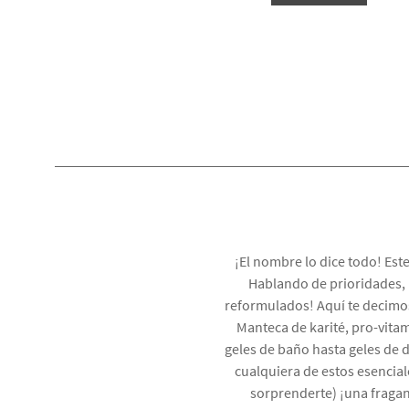
¡El nombre lo dice todo! Est
Hablando de prioridades,
reformulados! Aquí te decimos
Manteca de karité, pro-vita
geles de baño hasta geles de d
cualquiera de estos esencial
sorprenderte) ¡una fraganc