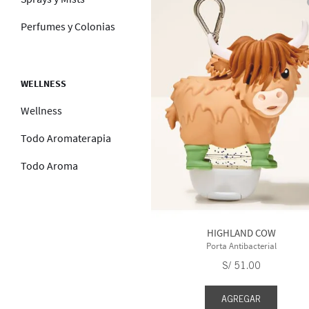
Perfumes y Colonias
WELLNESS
Wellness
Todo Aromaterapia
Todo Aroma
HIGHLAND COW
Porta Antibacterial
S/
51
.
00
AGREGAR