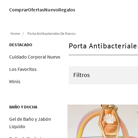
Comprar
Ofertas
Nuevo
Regalos
Porta Antibacteriales De Manos
Porta Antibacterial
DESTACADO
Cuidado Corporal Nuevo
Los Favoritos
Filtros
Minis
BAÑO Y DUCHA
Gel de Baño y Jabón
Líquido