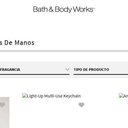
es De Manos
FRAGANCIA
TIPO DE PRODUCTO
Shell Snapcase
Porta Antibacterial
Highland Cow
Light-Up Multi-Use Keychain
Anglerfish