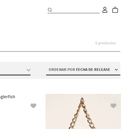
5
productos
ORDENAR POR
FECHA DE RELEASE