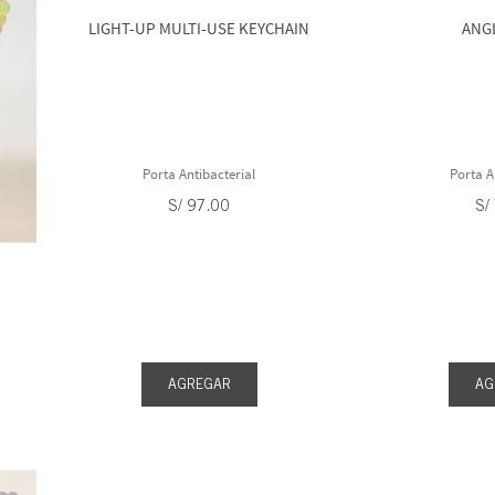
LIGHT-UP MULTI-USE KEYCHAIN
ANG
Porta Antibacterial
Porta A
S/
97
.
00
S/
AGREGAR
AG