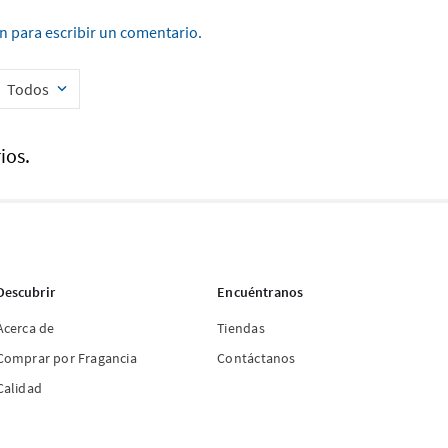
ón para escribir un comentario.
Todos
ios.
Descubrir
Encuéntranos
Acerca de
Tiendas
Comprar por Fragancia
Contáctanos
Calidad