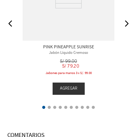
PINK PINEAPPLE SUNRISE
Jabón Líquido Cremoso
S/
99
.
00
S/
79
.
20
Jabones para manos 3 x S/. 99.00
AGREGAR
COMENTARIOS