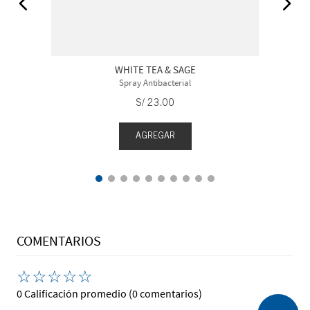
WHITE TEA & SAGE
Spray Antibacterial
S/
23
.
00
AGREGAR
COMENTARIOS
☆
☆
☆
☆
☆
0 Calificación promedio
(0 comentarios)