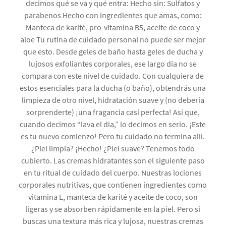
decimos qué se va y qué entra: Hecho sin: Sulfatos y
parabenos Hecho con ingredientes que amas, como:
Manteca de karité, pro-vitamina B5, aceite de coco y
aloe Tu rutina de cuidado personal no puede ser mejor
que esto. Desde geles de baño hasta geles de ducha y
lujosos exfoliantes corporales, ese largo día no se
compara con este nivel de cuidado. Con cualquiera de
estos esenciales para la ducha (o baño), obtendrás una
limpieza de otro nivel, hidratación suave y (no debería
sorprenderte) ¡una fragancia casi perfecta! Así que,
cuando decimos “lava el día,” lo decimos en serio. ¡Este
es tu nuevo comienzo! Pero tu cuidado no termina allí.
¿Piel limpia? ¡Hecho! ¿Piel suave? Tenemos todo
cubierto. Las cremas hidratantes son el siguiente paso
en tu ritual de cuidado del cuerpo. Nuestras lociones
corporales nutritivas, que contienen ingredientes como
vitamina E, manteca de karité y aceite de coco, son
ligeras y se absorben rápidamente en la piel. Pero si
buscas una textura más rica y lujosa, nuestras cremas