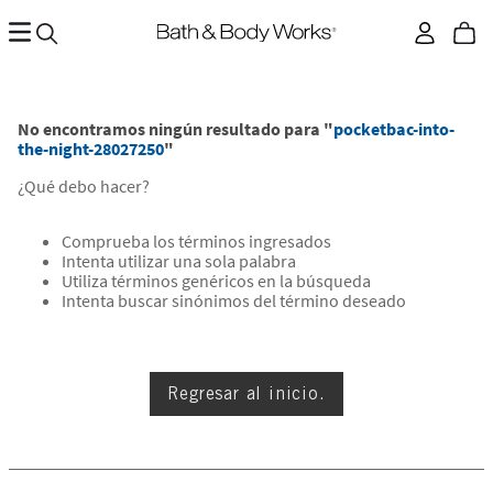
No encontramos ningún resultado para "
pocketbac-into-
the-night-28027250
"
¿Qué debo hacer?
Comprueba los términos ingresados
Intenta utilizar una sola palabra
Utiliza términos genéricos en la búsqueda
Intenta buscar sinónimos del término deseado
Regresar al inicio.