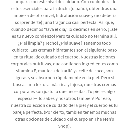
compara con este nivel de cuidado. Con cualquiera de
estos esenciales para la ducha (o baño), obtendrás una
limpieza de otro nivel, hidratación suave y (no debería
sorprenderte) ¡una fragancia casi perfecta! Así que,
cuando decimos “lava el día,” lo decimos en serio. ¡Este
es tu nuevo comienzo! Pero tu cuidado no termina allí.
¿Piel limpia? ¡Hecho! ¿Piel suave? Tenemos todo
cubierto. Las cremas hidratantes son el siguiente paso
en tu ritual de cuidado del cuerpo. Nuestras lociones
corporales nutritivas, que contienen ingredientes como
vitamina E, manteca de karité y aceite de coco, son
ligeras y se absorben rápidamente en la piel. Pero si
buscas una textura más rica y lujosa, nuestras cremas
corporales son justo lo que necesitas. Tu piel es algo
especial—¡lo sabes y nosotros también! Por eso,
nuestra colección de cuidado de la piel y el cuerpo es tu
pareja perfecta. (Por cierto, también tenemos muchas
otras opciones de cuidado del cuerpo en The Men’s
Shop).