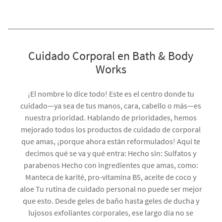
Cuidado Corporal en Bath & Body
Works
¡El nombre lo dice todo! Este es el centro donde tu
cuidado—ya sea de tus manos, cara, cabello o más—es
nuestra prioridad. Hablando de prioridades, hemos
mejorado todos los productos de cuidado de corporal
que amas, ¡porque ahora están reformulados! Aquí te
decimos qué se va y qué entra: Hecho sin: Sulfatos y
parabenos Hecho con ingredientes que amas, como:
Manteca de karité, pro-vitamina B5, aceite de coco y
aloe Tu rutina de cuidado personal no puede ser mejor
que esto. Desde geles de baño hasta geles de ducha y
lujosos exfoliantes corporales, ese largo día no se