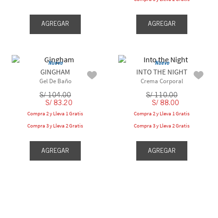
AGREGAR
AGREGAR
Nuevo
Nuevo
GINGHAM
INTO THE NIGHT
Gel De Baño
Crema Corporal
S/
104
.
00
S/
110
.
00
S/
83
.
20
S/
88
.
00
Compra 2 y Lleva 1 Gratis
Compra 2 y Lleva 1 Gratis
Compra 3 y Lleva 2 Gratis
Compra 3 y Lleva 2 Gratis
AGREGAR
AGREGAR