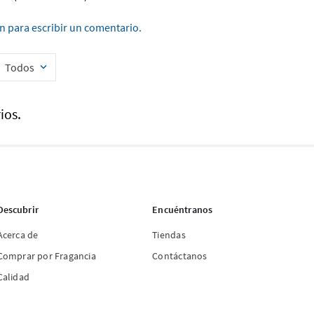
ón para escribir un comentario.
Todos
ios.
Descubrir
Encuéntranos
Acerca de
Tiendas
Comprar por Fragancia
Contáctanos
Calidad