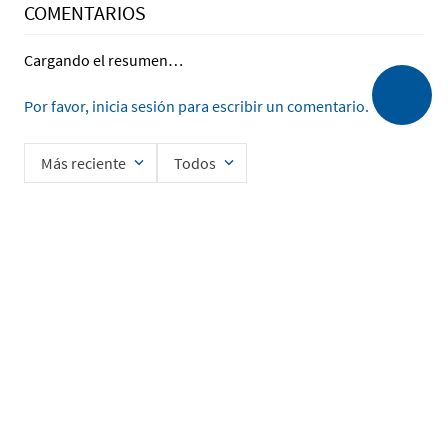
COMENTARIOS
Cargando el resumen…
Por favor, inicia sesión para escribir un comentario.
Más reciente
Todos
Cargando comentarios…
Ingrese su nombre
Enviar
He leído y acepto la
Política de Privacidad de Datos