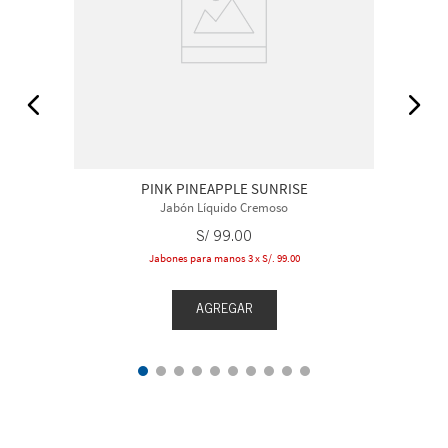
PINK PINEAPPLE SUNRISE
Jabón Líquido Cremoso
S/
99
.
00
Jabones para manos 3 x S/. 99.00
AGREGAR