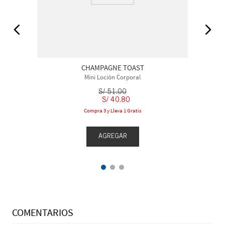
CHAMPAGNE TOAST
Mini Loción Corporal
S/
51
.
00
S/
40
.
80
Compra 3 y Lleva 1 Gratis
AGREGAR
COMENTARIOS