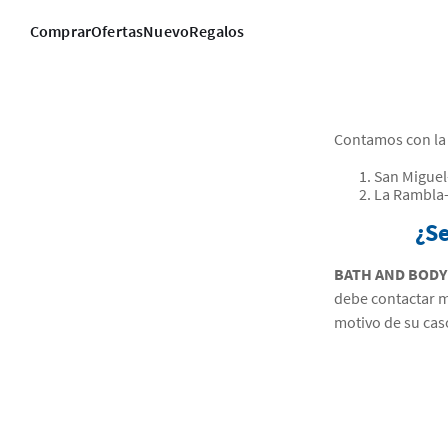
Comprar
Ofertas
Nuevo
Regalos
Contamos con la 
San Miguel-
La Rambla-
¿Se
BATH AND BOD
debe contactar m
motivo de su cas