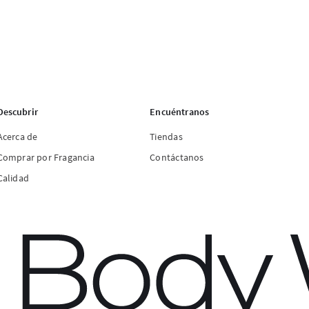
Descubrir
Encuéntranos
Acerca de
Tiendas
Comprar por Fragancia
Contáctanos
Calidad