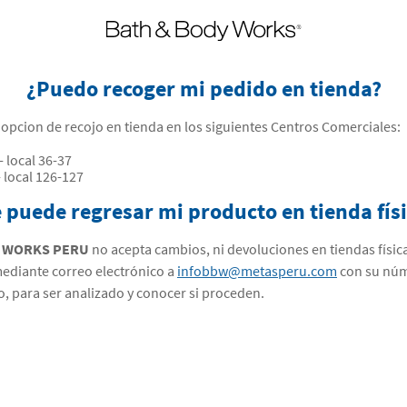
¿Puedo recoger mi pedido en tienda?
opcion de recojo en tienda en los siguientes Centros Comerciales:
 local 36-37
 local 126-127
 puede regresar mi producto en tienda fís
Y WORKS PERU
no acepta cambios, ni devoluciones en tiendas físic
ediante correo electrónico a
infobbw@metasperu.com
con su núm
o, para ser analizado y conocer si proceden.