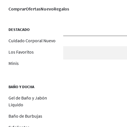
Comprar
Ofertas
Nuevo
Regalos
DESTACADO
Cuidado Corporal Nuevo
Los Favoritos
Minis
BAÑO Y DUCHA
Gel de Baño y Jabón
Líquido
Baño de Burbujas