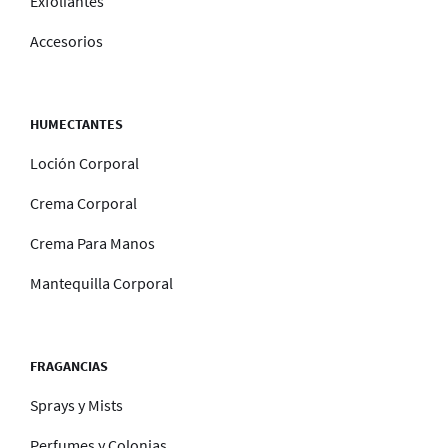
Exfoliantes
Accesorios
HUMECTANTES
Loción Corporal
Crema Corporal
Crema Para Manos
Mantequilla Corporal
FRAGANCIAS
Sprays y Mists
Perfumes y Colonias