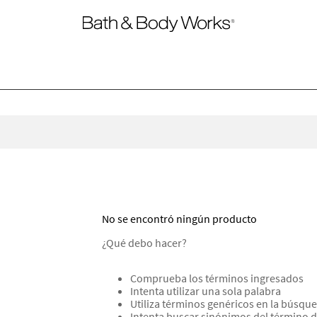
No se encontró ningún producto
¿Qué debo hacer?
Comprueba los términos ingresados
Intenta utilizar una sola palabra
Utiliza términos genéricos en la búsqu
Intenta buscar sinónimos del término 