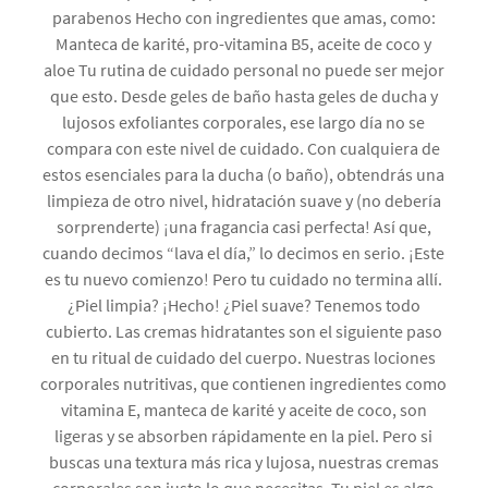
parabenos Hecho con ingredientes que amas, como:
Manteca de karité, pro-vitamina B5, aceite de coco y
aloe Tu rutina de cuidado personal no puede ser mejor
que esto. Desde geles de baño hasta geles de ducha y
lujosos exfoliantes corporales, ese largo día no se
compara con este nivel de cuidado. Con cualquiera de
estos esenciales para la ducha (o baño), obtendrás una
limpieza de otro nivel, hidratación suave y (no debería
sorprenderte) ¡una fragancia casi perfecta! Así que,
cuando decimos “lava el día,” lo decimos en serio. ¡Este
es tu nuevo comienzo! Pero tu cuidado no termina allí.
¿Piel limpia? ¡Hecho! ¿Piel suave? Tenemos todo
cubierto. Las cremas hidratantes son el siguiente paso
en tu ritual de cuidado del cuerpo. Nuestras lociones
corporales nutritivas, que contienen ingredientes como
vitamina E, manteca de karité y aceite de coco, son
ligeras y se absorben rápidamente en la piel. Pero si
buscas una textura más rica y lujosa, nuestras cremas