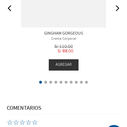
GINGHAM GORGEOUS
Crema Corporal
S/
110
.
00
S/
88
.
00
AGREGAR
COMENTARIOS
☆
☆
☆
☆
☆