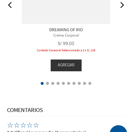
DREAMING OF RIO
Crema Corporal
S/
99
.
00
Cuidado Corporal Seleccionado a 2 x S/.118
AGREGAR
COMENTARIOS
☆
☆
☆
☆
☆