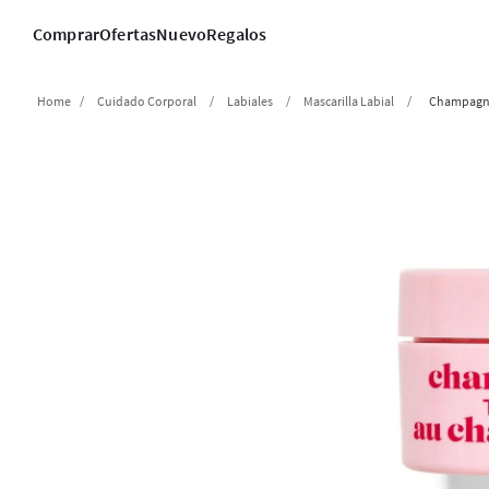
Comprar
Ofertas
Nuevo
Regalos
Cuidado Corporal
Labiales
Mascarilla Labial
Champagne