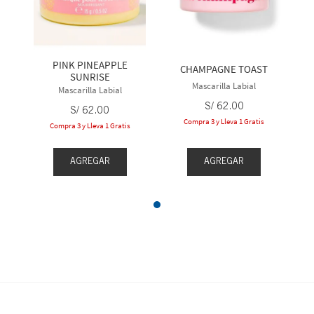
PINK PINEAPPLE
CHAMPAGNE TOAST
SUNRISE
Mascarilla Labial
Mascarilla Labial
S/
62
.
00
S/
62
.
00
Compra 3 y Lleva 1 Gratis
Compra 3 y Lleva 1 Gratis
AGREGAR
AGREGAR