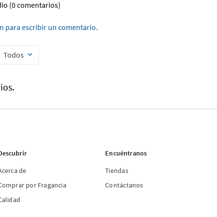
dio
(0 comentarios)
ón para escribir un comentario.
Todos
ios.
Descubrir
Encuéntranos
Acerca de
Tiendas
Comprar por Fragancia
Contáctanos
Calidad