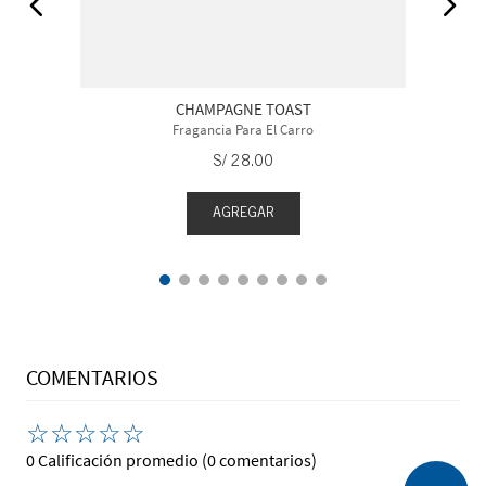
CHAMPAGNE TOAST
Fragancia Para El Carro
S/
28
.
00
AGREGAR
COMENTARIOS
☆
☆
☆
☆
☆
0 Calificación promedio
(0 comentarios)