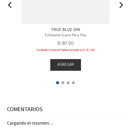
TRUE BLUE SPA
Exfoliante Suave Para Pies
S/
87
.
00
Cuidado Corporal Seleccionado a 2 x S/.118
AGREGAR
COMENTARIOS
Cargando el resumen…