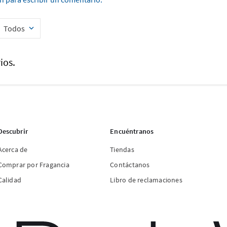
Todos
ios.
Descubrir
Encuéntranos
Acerca de
Tiendas
Comprar por Fragancia
Contáctanos
Calidad
Libro de reclamaciones