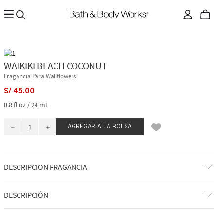
WAIKIKI BEACH COCONUT
Fragancia Para Wallflowers
S/
45
.
00
0.8 fl oz / 24 mL
－
＋
AGREGAR A LA BOLSA
DESCRIPCIÓN FRAGANCIA
DESCRIPCIÓN