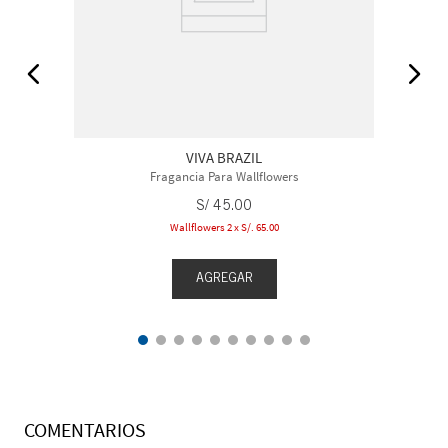
VIVA BRAZIL
Fragancia Para Wallflowers
S/
45
.
00
Wallflowers 2 x S/. 65.00
AGREGAR
COMENTARIOS