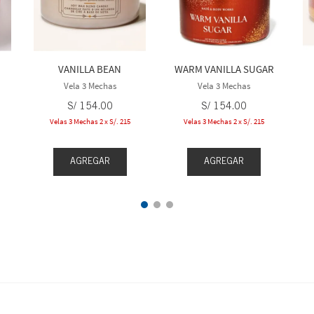
VANILLA BEAN
WARM VANILLA SUGAR
Vela 3 Mechas
Vela 3 Mechas
S/
154
.
00
S/
154
.
00
Velas 3 Mechas 2 x S/. 215
Velas 3 Mechas 2 x S/. 215
AGREGAR
AGREGAR