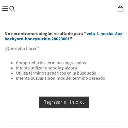
No encontramos ningún resultado para "
vela-1-mecha-8oz-
backyard-honeysuckle-28023001
"
¿Qué debo hacer?
Comprueba los términos ingresados
Intenta utilizar una sola palabra
Utiliza términos genéricos en la búsqueda
Intenta buscar sinónimos del término deseado
Regresar al inicio.