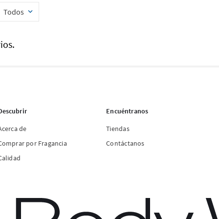
Todos
ios.
Descubrir
Encuéntranos
Acerca de
Tiendas
Comprar por Fragancia
Contáctanos
Calidad