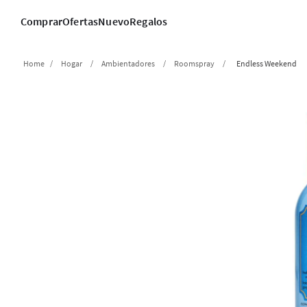
Comprar
Ofertas
Nuevo
Regalos
Hogar
Ambientadores
Roomspray
Endless Weekend