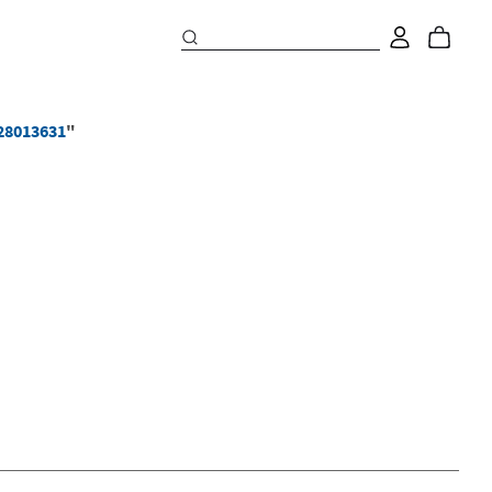
28013631
"