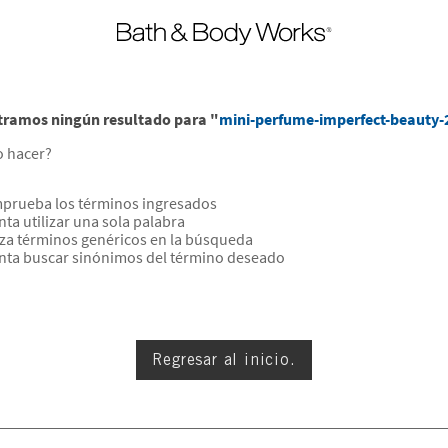
ramos ningún resultado para "
mini-perfume-imperfect-beauty-
 hacer?
prueba los términos ingresados
nta utilizar una sola palabra
iza términos genéricos en la búsqueda
nta buscar sinónimos del término deseado
Regresar al inicio.