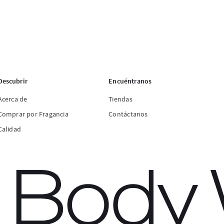
Descubrir
Encuéntranos
Acerca de
Tiendas
Comprar por Fragancia
Contáctanos
Calidad