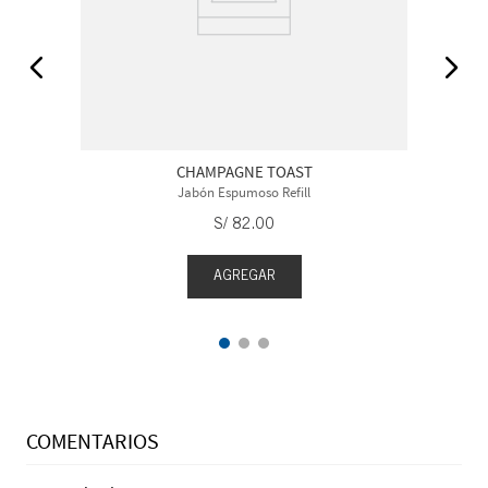
CHAMPAGNE TOAST
Jabón Espumoso Refill
S/
82
.
00
AGREGAR
COMENTARIOS