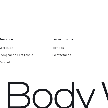
Descubrir
Encuéntranos
Acerca de
Tiendas
Comprar por Fragancia
Contáctanos
Calidad