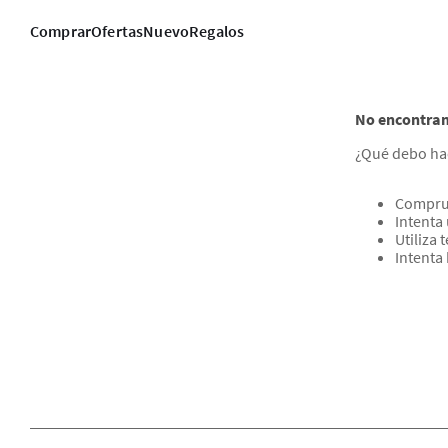
Comprar
Ofertas
Nuevo
Regalos
No encontram
¿Qué debo ha
Comprue
Intenta 
Utiliza
Intenta