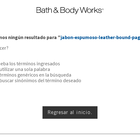
os ningún resultado para "
jabon-espumoso-leather-bound-pag
cer?
ba los términos ingresados
utilizar una sola palabra
 términos genéricos en la búsqueda
 buscar sinónimos del término deseado
Regresar al inicio.