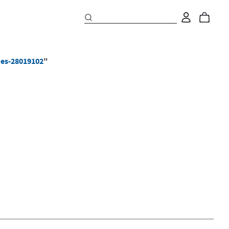
es-28019102
"