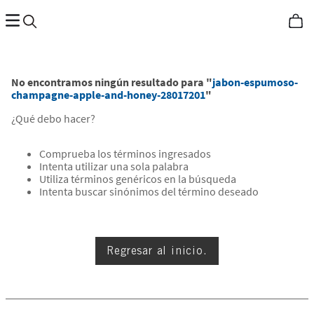
No encontramos ningún resultado para "
jabon-espumoso-
champagne-apple-and-honey-28017201
"
¿Qué debo hacer?
Comprueba los términos ingresados
Intenta utilizar una sola palabra
Utiliza términos genéricos en la búsqueda
Intenta buscar sinónimos del término deseado
Regresar al inicio.