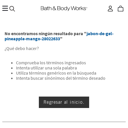
No encontramos ningún resultado para "
jabon-de-gel-
pineapple-mango-28022633
"
¿Qué debo hacer?
Comprueba los términos ingresados
Intenta utilizar una sola palabra
Utiliza términos genéricos en la búsqueda
Intenta buscar sinónimos del término deseado
Regresar al inicio.