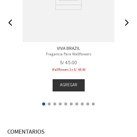
VIVA BRAZIL
Fragancia Para Wallflowers
S/
45
.
00
Wallflowers 2 x S/. 65.00
AGREGAR
COMENTARIOS