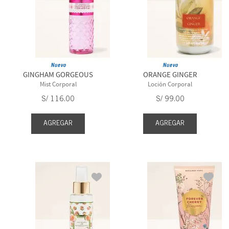
Nuevo
Nuevo
GINGHAM GORGEOUS
ORANGE GINGER
Mist Corporal
Loción Corporal
S/
116
.
00
S/
99
.
00
AGREGAR
AGREGAR