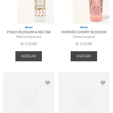
Nuevo
Nuevo
PEACH BLOSSOM & NECTAR
FOREVER CHERRY BLOSSOM
Mist Con Escarcha
Crema Corporal
S/
110
.
00
S/
110
.
00
AGREGAR
AGREGAR