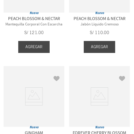
Nuevo
Nuevo
PEACH BLOSSOM & NECTAR
PEACH BLOSSOM & NECTAR
Mantequilla Corporal Con Escarcha
Jabón Líquido Cremoso
S/
121
.
00
S/
110
.
00
AGREGAR
AGREGAR
Nuevo
Nuevo
GINGHAM
FOREVER CHERRY BLOSSOM