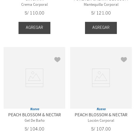
Crema Corporal
Mantequilla Corporal
S/
110
.
00
S/
121
.
00
AGREGAR
AGREGAR
Nuevo
Nuevo
PEACH BLOSSOM & NECTAR
PEACH BLOSSOM & NECTAR
Gel De Baño
Loción Corporal
S/
104
.
00
S/
107
.
00