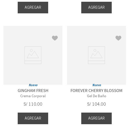
AGREGAR
AGREGAR
Nuevo
Nuevo
GINGHAM FRESH
FOREVER CHERRY BLOSSOM
Crema Corporal
Gel De Baño
S/
110
.
00
S/
104
.
00
AGREGAR
AGREGAR