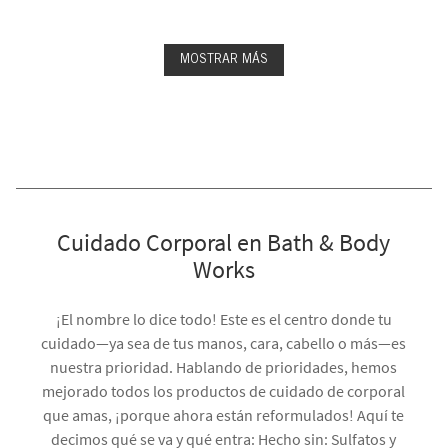
MOSTRAR MÁS
Cuidado Corporal en Bath & Body
Works
¡El nombre lo dice todo! Este es el centro donde tu
cuidado—ya sea de tus manos, cara, cabello o más—es
nuestra prioridad. Hablando de prioridades, hemos
mejorado todos los productos de cuidado de corporal
que amas, ¡porque ahora están reformulados! Aquí te
decimos qué se va y qué entra: Hecho sin: Sulfatos y