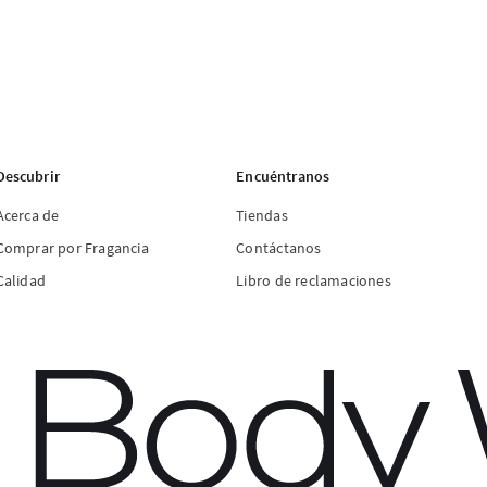
Descubrir
Encuéntranos
Acerca de
Tiendas
Comprar por Fragancia
Contáctanos
Calidad
Libro de reclamaciones