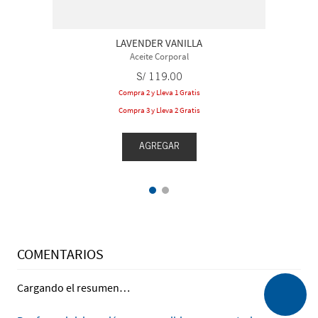
LAVENDER VANILLA
Aceite Corporal
S/
119
.
00
Compra 2 y Lleva 1 Gratis
Compra 3 y Lleva 2 Gratis
AGREGAR
COMENTARIOS
Cargando el resumen…