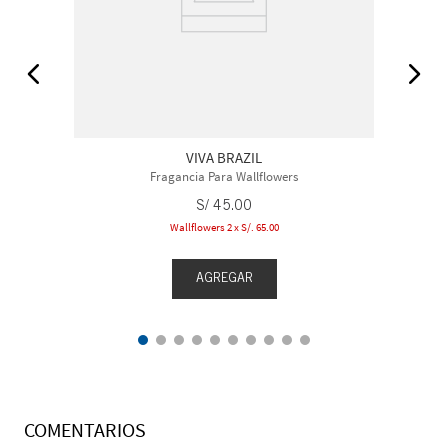
VIVA BRAZIL
Fragancia Para Wallflowers
S/
45
.
00
Wallflowers 2 x S/. 65.00
AGREGAR
COMENTARIOS