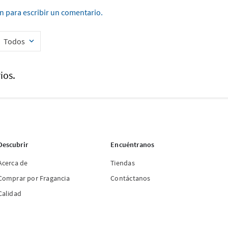
ón para escribir un comentario.
Todos
ios.
Descubrir
Encuéntranos
Acerca de
Tiendas
Comprar por Fragancia
Contáctanos
Calidad