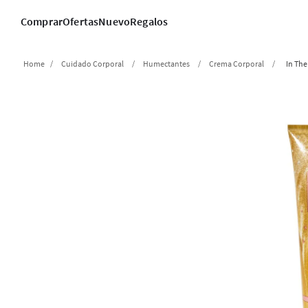
Comprar
Ofertas
Nuevo
Regalos
Cuidado Corporal
Humectantes
Crema Corporal
In The